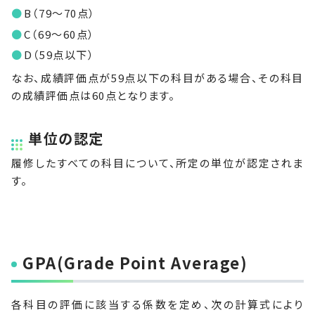
B（79～70点）
C（69～60点）
D（59点以下）
なお、成績評価点が59点以下の科目がある場合、その科目
の成績評価点は60点となります。
単位の認定
履修したすべての科目について、所定の単位が認定されま
す。
GPA(Grade Point Average)
各科目の評価に該当する係数を定め、次の計算式により