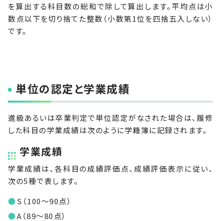
を算出する科目数の総和で除して算出します。平均点は小
数点以下を切り捨てた整数（小数第1位を四捨五入しない）
です。
単位の認定と学業成績
進級あるいは卒業判定で単位認定がなされた場合は、履修
した科目の学業成績は次のように学籍簿に記録されます。
学業成績
学業成績は、各科目の成績評価点、成績評価表示に従い、
次の5種で表します。
S（100～90点）
A（89～80点）