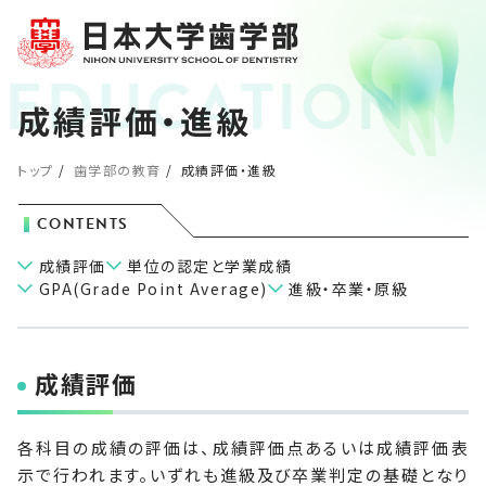
成績評価・進級
トップ
歯学部の教育
成績評価・進級
CONTENTS
成績評価
単位の認定と学業成績
GPA(Grade Point Average)
進級・卒業・原級
成績評価
各科目の成績の評価は、成績評価点あるいは成績評価表
示で行われます。いずれも進級及び卒業判定の基礎となり