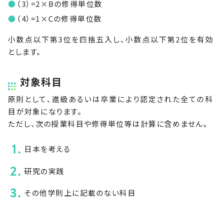
（3）=2×Bの修得単位数
（4）=1×Cの修得単位数
小数点以下第3位を四捨五入し、小数点以下第2位を有効
とします。
対象科目
原則として、進級あるいは卒業により認定された全ての科
目が対象になります。
ただし、次の授業科目や修得単位等は計算に含めません。
日本を考える
研究の実践
その他学則上に記載のない科目