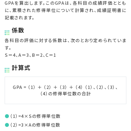
GPAを算出します。このGPAは、各科目の成績評価ととも
に、累積された修得単位について計算され、成績証明書に
記載されます。
係数
各科目の評価に対する係数は、次のとおり定められていま
す。
S＝4、A＝3、B＝2、C＝1
計算式
GPA
=
（1）
＋
（2）
＋
（3）
＋
（4）
（1）、（2）、（3）、
（4）の修得単位数の合計
（1）=4×Sの修得単位数
（2）=3×Aの修得単位数