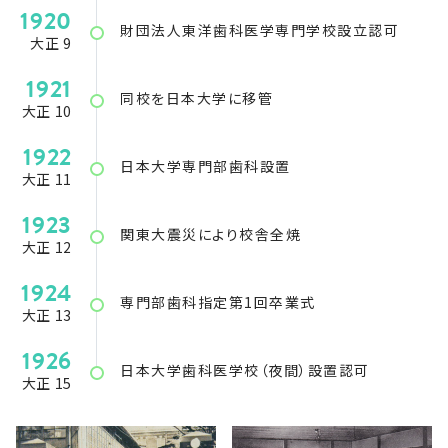
1920
財団法人東洋歯科医学専門学校設立認可
大正 9
1921
同校を日本大学に移管
大正 10
1922
日本大学専門部歯科設置
大正 11
1923
関東大震災により校舎全焼
大正 12
1924
専門部歯科指定第1回卒業式
大正 13
1926
日本大学歯科医学校（夜間）設置認可
大正 15