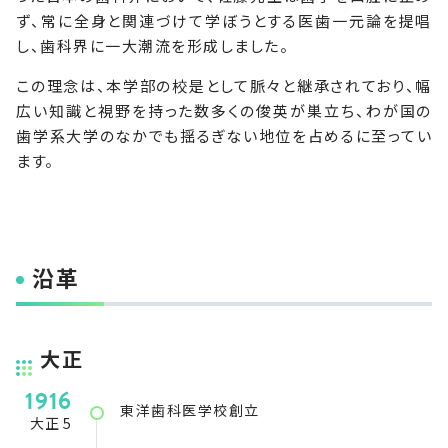
ず、常に全身と関連づけて学ぼうとする医歯一元論を提唱
し、歯科界に一大潮流を形成しました。
この理念は、本学部の校是として脈々と継承されており、幅
広い知識と視野を持った数多くの俊英が巣立ち、わが国の
歯学系大学のなかでも揺るぎない地位を占めるに至ってい
ます。
沿革
大正
1916
東洋歯科医学校創立
大正 5