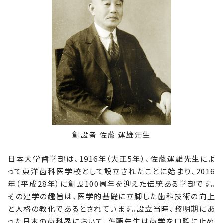
創設者 佐藤 運雄先生
日本大学歯学部は、1916年（大正5年）、佐藤運雄先生によ
って東洋歯科医学校として設立されたことに始まり、2016
年（平成28年）に創設100周年を迎えた伝統ある学部です。
その建学の趣旨は、医学的基礎に立脚した歯科技術の向上
と人格の教化であるとされています。設立当時、黎明期にあ
った日本の歯科界において、佐藤先生は歯学を口腔に止め