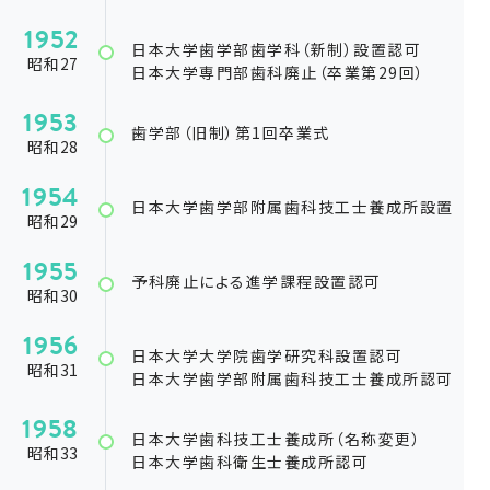
1952
日本大学歯学部歯学科（新制）設置認可
昭和27
日本大学専門部歯科廃止（卒業第29回）
1953
歯学部（旧制）第1回卒業式
昭和28
1954
日本大学歯学部附属歯科技工士養成所設置
昭和29
1955
予科廃止による進学課程設置認可
昭和30
1956
日本大学大学院歯学研究科設置認可
昭和31
日本大学歯学部附属歯科技工士養成所認可
1958
日本大学歯科技工士養成所（名称変更）
昭和33
日本大学歯科衛生士養成所認可