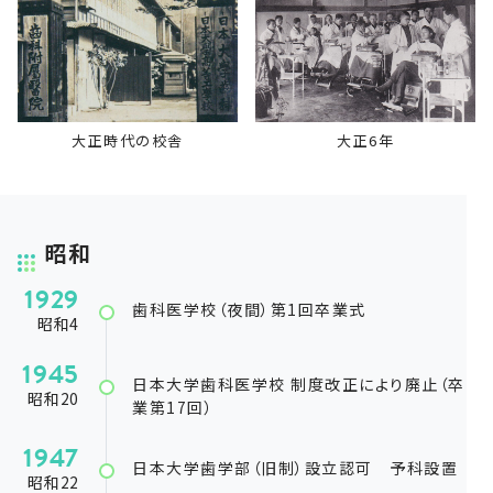
大正時代の校舎
大正6年
昭和
1929
歯科医学校（夜間）第1回卒業式
昭和4
1945
日本大学歯科医学校 制度改正により廃止（卒
昭和20
業第17回）
1947
日本大学歯学部（旧制）設立認可 予科設置
昭和22