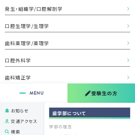
発生・組織学/口腔解剖学
口腔生理学/生理学
歯科薬理学/薬理学
口腔外科学
歯科矯正学
受験生の方
歯科麻酔学
お知らせ
歯学部について
交通アクセス
学部の理念
応用口腔科学分野
検索