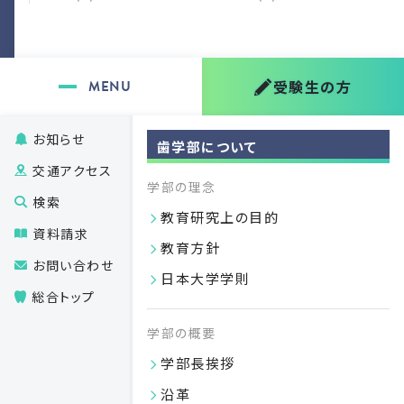
受験生の方
お知らせ
歯学部について
交通アクセス
学部の理念
07.27
検索
2026
教育研究上の目的
資料請求
教育方針
お問い合わせ
日本大学学則
総合トップ
学部の概要
学部長挨拶
沿革