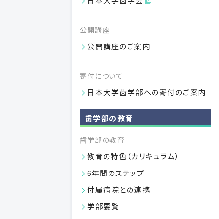
日本大学歯学会
公開講座
公開講座のご案内
寄付について
学部案内2027パンフレット
日本大学歯学部への寄付のご案内
学部案内2027パンフレットを掲載いたしました。
VIEW MORE
歯学部の教育
04.01
歯学部の教育
2026
教育の特色（カリキュラム）
6年間のステップ
付属病院との連携
学部要覧