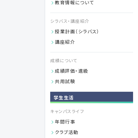
教育情報について
シラバス・講座紹介
学部長への意見フォーム
授業計画（シラバス）
学部長が学生の皆さんの御意見・御要望をお伺いします。
講座紹介
VIEW MORE
成績について
04.01
2026
成績評価・進級
共用試験
学生生活
キャンパスライフ
年間行事
クラブ活動