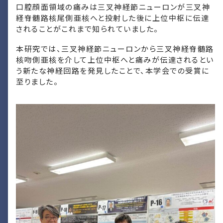
口腔顔面領域の痛みは三叉神経節ニューロンが三叉神
経脊髄路核尾側亜核へと投射した後に上位中枢に伝達
されることがこれまで知られていました。
本研究では、三叉神経節ニューロンから三叉神経脊髄路
核吻側亜核を介して上位中枢へと痛みが伝達されるとい
う新たな神経回路を発見したことで、本学会での受賞に
至りました。