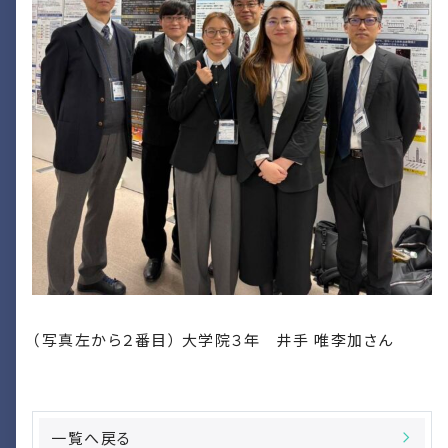
（写真左から２番目） 大学院３年 井手 唯李加さん
一覧へ戻る