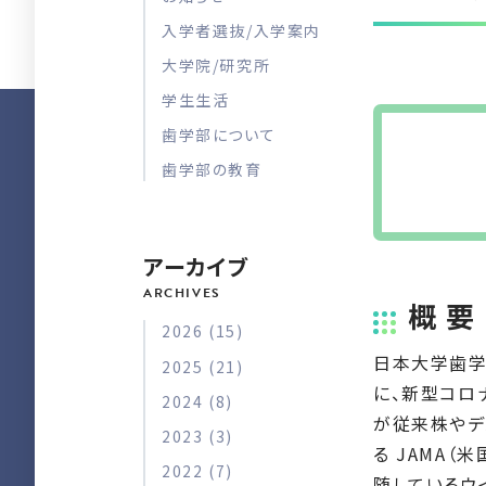
入学者選抜/入学案内
大学院/研究所
学生生活
歯学部について
歯学部の教育
アーカイブ
概 要
2026 (15)
日本大学歯学
2025 (21)
に、新型コロ
2024 (8)
が従来株やデ
2023 (3)
る JAMA（
2022 (7)
随しているウ