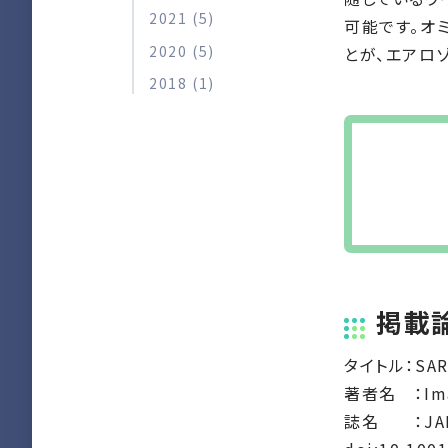
2021 (5)
可能です。オ
2020 (5)
とが、エアロ
2018 (1)
掲載
タイトル：SARS-
著者名 ：Imai 
誌名 ：JAMA 