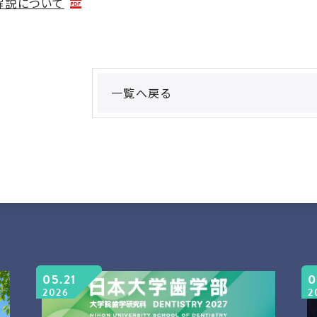
解説について
一覧へ戻る
05.21
0
2026
2