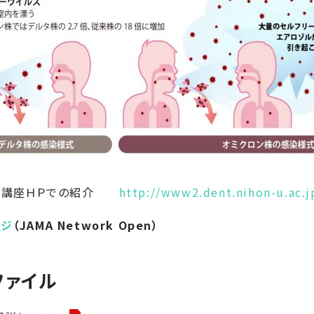
学講座ＨＰでの紹介
http://www2.dent.nihon-u.ac.j
ージ
（JAMA Network Open）
ファイル