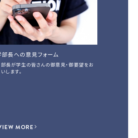
学部長への意見フォーム
学部長が学生の皆さんの御意見・御要望をお
伺いします。
VIEW MORE