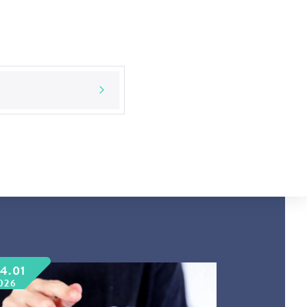
4.01
026