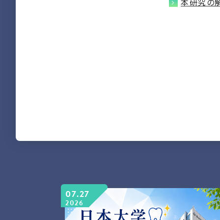
本研究の
07.27
2026