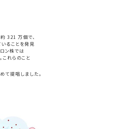
 321 万個で、
ていることを発見
クロン株では
。これらのこと
めて提唱しました。