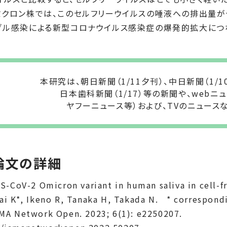
ミクロン株では、このセルフリーウイルスの唾液への排出量がデ
ゾル感染による新型コロナウイルス感染症の爆発的拡大につ
本研究は、朝日新聞（1/11夕刊）、中日新聞（1/1
日本歯科新聞（1/17）等の新聞や、webニ
ヤフーニュース等）および、TVのニュース
論文の詳細
CoV-2 Omicron variant in human saliva in cell-fr
K*, Ikeno R, Tanaka H, Takada N. * correspond
Network Open. 2023; 6(1): e2250207.