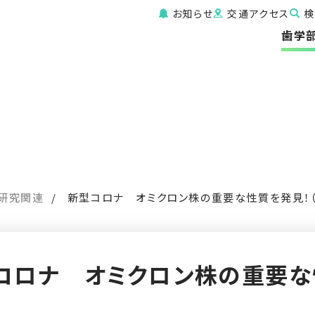
お知らせ
交通アクセス
検
歯学
研究関連
新型コロナ オミクロン株の重要な性質を発見！
コロナ オミクロン株の重要な
）