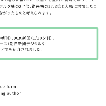
ルタ株の2.7倍、従来株の17.8倍と大幅に増加したこ
ながったものと考えられます。
0朝刊）、東京新聞（1/10夕刊）、
ュース（朝日新聞デジタルや
などでも紹介されました。
ee form.
ing author