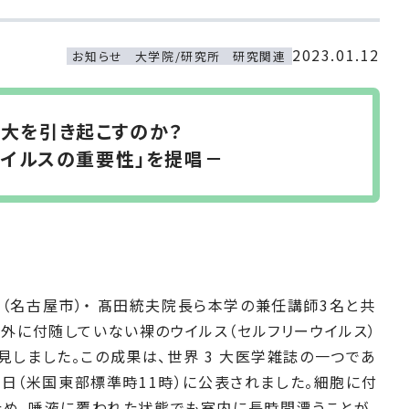
2023.01.12
お知らせ
大学院/研究所
研究関連
大を引き起こすのか？
ウイルスの重要性」を提唱－
（名古屋市）・ 髙田統夫院⾧ら本学の兼任講師3名と共
外に付随していない裸のウイルス（セルフリーウイルス）
しました。この成果は、世界 3 大医学雑誌の一つであ
 月 9 日（米国東部標準時11時）に公表されました。細胞に付
ため、唾液に覆われた状態でも室内に⾧時間漂うことが