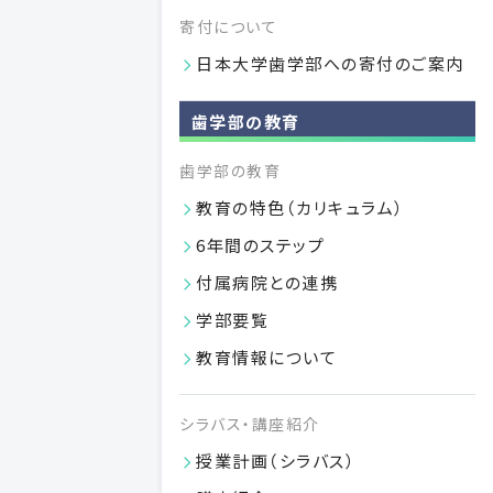
寄付について
学部案内2027パンフレット
日本大学歯学部への寄付のご案内
学部案内2027パンフレットを掲載いたしました。
VIEW MORE
歯学部の教育
04.01
歯学部の教育
2026
教育の特色（カリキュラム）
6年間のステップ
付属病院との連携
学部要覧
教育情報について
シラバス・講座紹介
学部長への意見フォーム
授業計画（シラバス）
学部長が学生の皆さんの御意見・御要望をお伺いします。