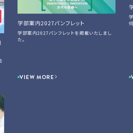
学部案内2027パンフレット
学部案内2027パンフレットを掲載いたしまし
た。
開
会
VIEW MORE