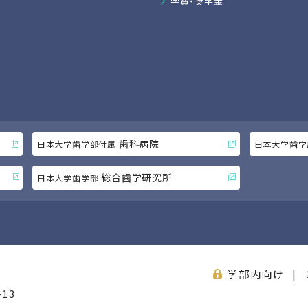
学費・奨学金
歯科病院
日本大学歯学部付属
日本大学歯学
総合歯学研究所
日本大学歯学部
学部内向け
13