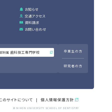
お知らせ
交通アクセス
資料請求
お問い合わせ
卒業生の方
歯科技工専門学校
部附属
研究者の方
このサイトについて
個人情報保護方針
© NIHON UNIVERSITY SCHOOL OF DENTISTRY