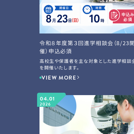
令和８年度第３回進学相談会（8/23
催）申込必須
高校生や保護者を主な対象とした進学相談
を開催いたします。
VIEW MORE
04.01
2026