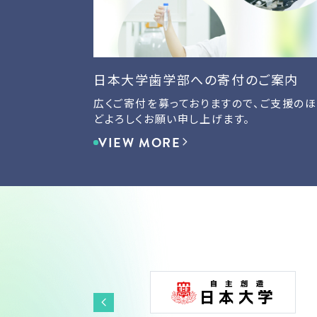
日本大学歯学部への寄付のご案内
広くご寄付を募っておりますので、ご支援のほ
どよろしくお願い申し上げます。
VIEW MORE