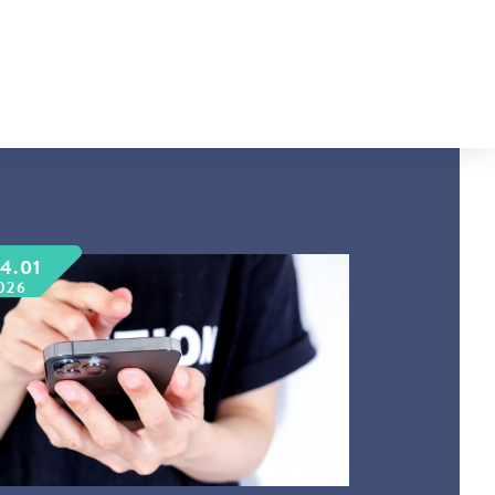
4.01
026