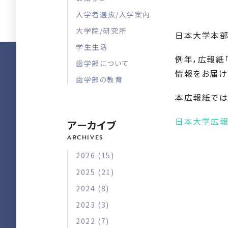
入学者選抜/入学案内
大学院/研究所
日本大学本部
学生生活
例年，広報紙「
歯学部について
情報をお届け
歯学部の教育
本広報紙では
日本大学広報N
アーカイブ
2026 (15)
2025 (21)
2024 (8)
2023 (3)
2022 (7)