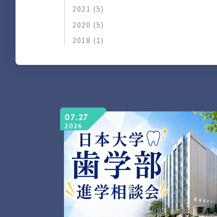
2021 (5)
2020 (5)
2018 (1)
07.27
2026