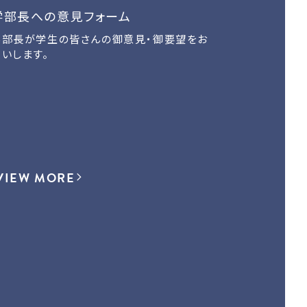
学部長への意見フォーム
学部長が学生の皆さんの御意見・御要望をお
伺いします。
VIEW MORE