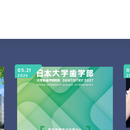
05.21
0
2026
2