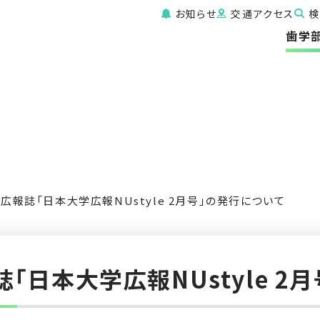
お知らせ
交通アクセス
検
歯学
広報誌「日本大学広報NUstyle 2月号」の発行について
誌「日本大学広報NUstyle 2