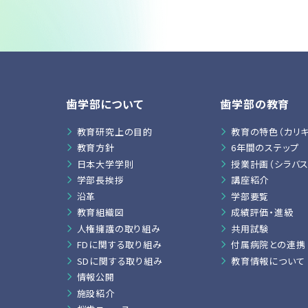
歯学部について
⻭学部の教育
教育研究上の目的
教育の特色（カリキ
教育方針
6年間のステップ
日本大学学則
授業計画（シラバス
学部長挨拶
講座紹介
沿革
学部要覧
教育組織図
成績評価・進級
人権擁護の取り組み
共用試験
FDに関する取り組み
付属病院との連携
SDに関する取り組み
教育情報について
情報公開
施設紹介