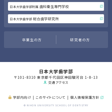
歯科衛生専門学校
日本大学歯学部附属
総合歯学研究所
日本大学歯学部
卒業生の方
研究者の方
日本大学歯学部
〒101-8310 東京都千代田区神田駿河台 1-8-13
交通アクセス
学部内向け
このサイトについて
個人情報保護方針
© NIHON UNIVERSITY SCHOOL OF DENTISTRY