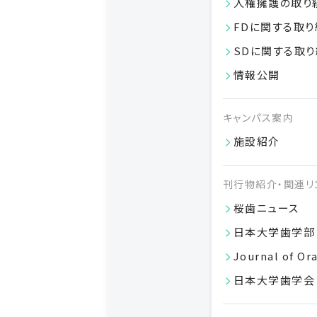
人権擁護の取り
FDに関する取り
SDに関する取
情報公開
キャンパス案内
施設紹介
刊行物紹介・関連リ
桜歯ニュース
日本大学歯学部
Journal of Or
日本大学歯学会