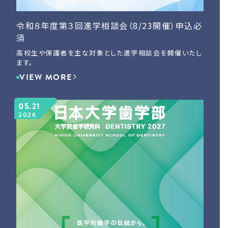
令和８年度第３回進学相談会（8/23開催）申込必
須
高校生や保護者を主な対象とした進学相談会を開催いたし
ます。
VIEW MORE
05.21
2026