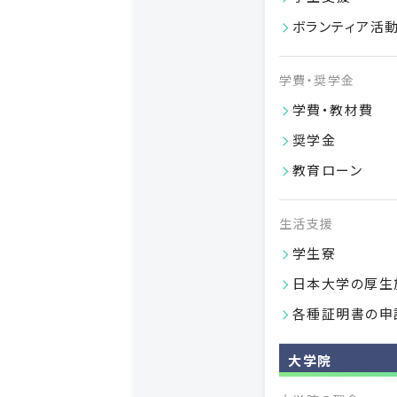
ボランティア活
学費・奨学金
学費・教材費
奨学金
教育ローン
生活支援
学生寮
日本大学の厚生
各種証明書の申
大学院