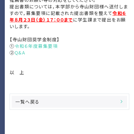
提出書類については，本学部から寺山財団様へ送付しま
すので，募集要項に記載された提出書類を整えて
令和６
年８月２３日（金）１７：００まで
に学生課まで提出をお願
いします。
【寺山財団奨学金制度】
①
令和６年度募集要項
②
Q&A
以 上
一覧へ戻る