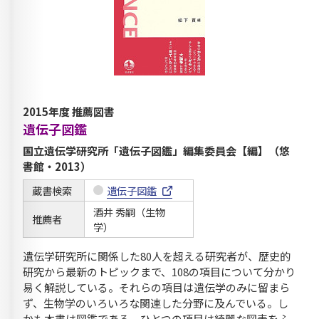
2015年度 推薦図書
遺伝子図鑑
国立遺伝学研究所「遺伝子図鑑」編集委員会【編】（悠
書館・2013）
蔵書検索
遺伝子図鑑
酒井 秀嗣（生物
推薦者
学）
遺伝学研究所に関係した80人を超える研究者が、歴史的
研究から最新のトピックまで、108の項目について分かり
易く解説している。それらの項目は遺伝学のみに留まら
ず、生物学のいろいろな関連した分野に及んでいる。し
かも本書は図鑑である。ひとつの項目は綺麗な図表をふ