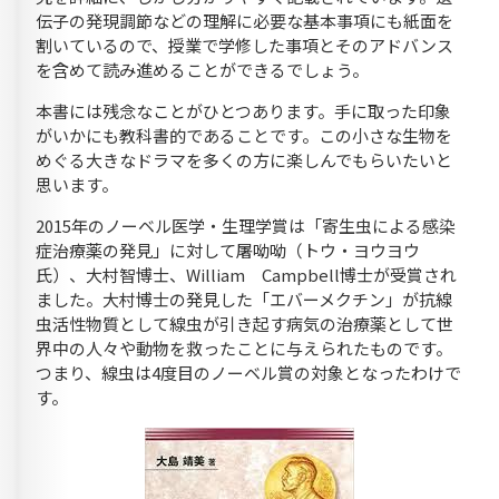
伝子の発現調節などの理解に必要な基本事項にも紙面を
割いているので、授業で学修した事項とそのアドバンス
を含めて読み進めることができるでしょう。
本書には残念なことがひとつあります。手に取った印象
がいかにも教科書的であることです。この小さな生物を
めぐる大きなドラマを多くの方に楽しんでもらいたいと
思います。
2015年のノーベル医学・生理学賞は「寄生虫による感染
症治療薬の発見」に対して屠呦呦（トウ・ヨウヨウ
氏）、大村智博士、William Campbell博士が受賞され
ました。大村博士の発見した「エバーメクチン」が抗線
虫活性物質として線虫が引き起す病気の治療薬として世
界中の人々や動物を救ったことに与えられたものです。
つまり、線虫は4度目のノーベル賞の対象となったわけで
す。