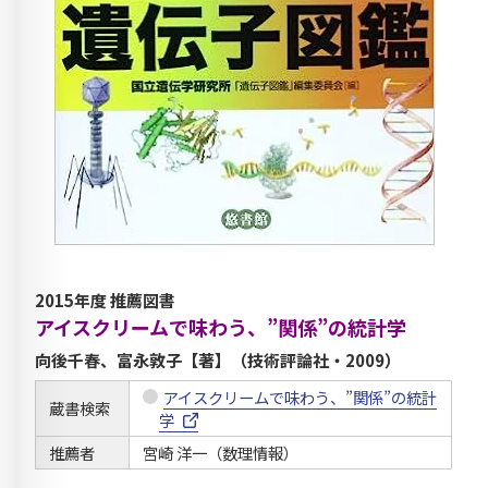
2015年度 推薦図書
アイスクリームで味わう、”関係”の統計学
向後千春、富永敦子【著】（技術評論社・2009）
アイスクリームで味わう、”関係”の統計
蔵書検索
学
推薦者
宮崎 洋一（数理情報）