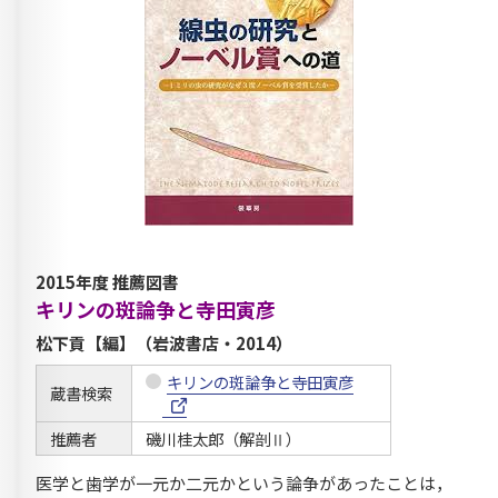
2015年度 推薦図書
キリンの斑論争と寺田寅彦
松下貢【編】（岩波書店・2014）
キリンの斑論争と寺田寅彦
蔵書検索
推薦者
磯川桂太郎（解剖Ⅱ）
医学と歯学が一元か二元かという論争があったことは，