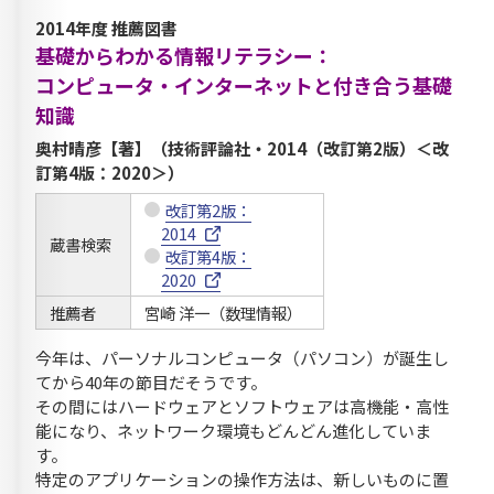
2014年度 推薦図書
基礎からわかる情報リテラシー：
コンピュータ・インターネットと付き合う基礎
知識
奥村晴彦【著】（技術評論社・2014（改訂第2版）＜改
訂第4版：2020＞）
改訂第2版：
2014
蔵書検索
改訂第4版：
2020
推薦者
宮崎 洋一（数理情報）
今年は、パーソナルコンピュータ（パソコン）が誕生し
てから40年の節目だそうです。
その間にはハードウェアとソフトウェアは高機能・高性
能になり、ネットワーク環境もどんどん進化していま
す。
特定のアプリケーションの操作方法は、新しいものに置