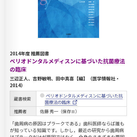
2014年度 推薦図書
ペリオドンタルメディスンに基づいた抗菌療法
の臨床
三辺正人、吉野敏明、田中真喜【編】（医学情報社・
2014）
ペリオドンタルメディスンに基づいた抗
蔵書検索
菌療法の臨床
推薦者
佐藤 秀一（保存Ⅲ）
「歯周病の原因はプラークである」歯科医師ならば誰も
が知っている知識です。しかし，最近の研究から歯周病
はプラークだけが原因ではなく，全身のさまざまな要因