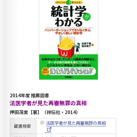
2014年度 推薦図書
法医学者が見た再審無罪の真相
押田茂実【著】（祥伝社・2014）
法医学者が見た再審無罪の真相
蔵書検索