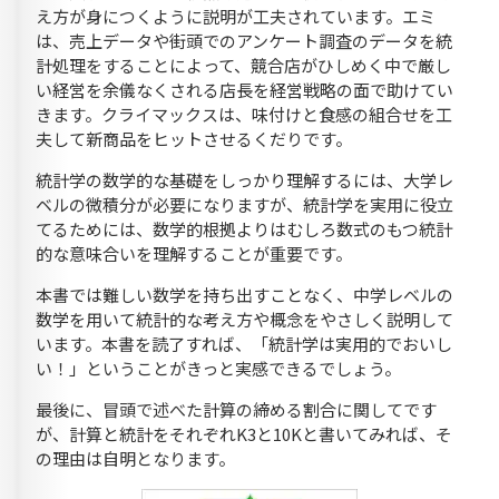
え方が身につくように説明が工夫されています。エミ
は、売上データや街頭でのアンケート調査のデータを統
計処理をすることによって、競合店がひしめく中で厳し
い経営を余儀なくされる店長を経営戦略の面で助けてい
きます。クライマックスは、味付けと食感の組合せを工
夫して新商品をヒットさせるくだりです。
統計学の数学的な基礎をしっかり理解するには、大学レ
ベルの微積分が必要になりますが、統計学を実用に役立
てるためには、数学的根拠よりはむしろ数式のもつ統計
的な意味合いを理解することが重要です。
本書では難しい数学を持ち出すことなく、中学レベルの
数学を用いて統計的な考え方や概念をやさしく説明して
います。本書を読了すれば、「統計学は実用的でおいし
い！」ということがきっと実感できるでしょう。
最後に、冒頭で述べた計算の締める割合に関してです
が、計算と統計をそれぞれK3と10Kと書いてみれば、そ
の理由は自明となります。