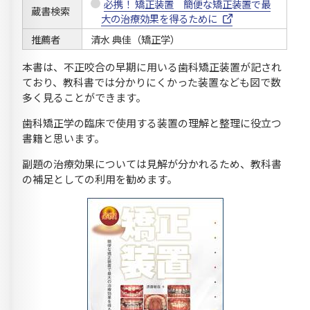
必携！ 矯正装置 簡便な矯正装置で最
蔵書検索
大の治療効果を得るために
推薦者
清水 典佳（矯正学）
本書は、不正咬合の早期に用いる歯科矯正装置が記され
ており、教科書では分かりにくかった装置なども図で数
多く見ることができます。
歯科矯正学の臨床で使用する装置の理解と整理に役立つ
書籍と思います。
副題の治療効果については見解が分かれるため、教科書
の補足としての利用を勧めます。