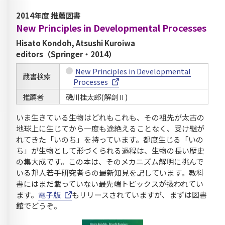
2014年度 推薦図書
New Principles in Developmental Processes
Hisato Kondoh, Atsushi Kuroiwa
editors（Springer・2014）
New Principles in Developmental
蔵書検索
Processes
推薦者
磯川桂太郎(解剖Ⅱ)
いま生きている生物はどれもこれも、その祖先が太古の
地球上に生じてから一度も途絶えることなく、受け継が
れてきた「いのち」を持っています。都度生じる「いの
ち」が生物として形づくられる過程は、生物の長い歴史
の集大成です。この本は、そのメカニズム解明に挑んで
いる邦人若手研究者らの最新知見を記しています。教科
書にはまだ載っていない最先端トピックスが扱われてい
ます。
電子版
もリリースされていますが、まずは図書
館でどうぞ。