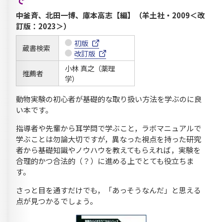
で
中釜斉、北田一博、庫本高志【編】（羊土社・2009＜改
訂版：2023＞）
初版
蔵書検索
改訂版
小林 真之（薬理
推薦者
学）
動物実験の初心者が基礎的な取り扱い方法を学ぶのに良
い本です。
指導者や先輩から耳学問で学ぶこと，ラボマニュアルで
学ぶことは勿論大切ですが，異なった視点を持った研究
者から基礎知識やノウハウを教えてもらえれば，実験を
合理的かつ合法的（？）に進める上でとても役立ちま
す。
さっと目を通すだけでも，「あっそうなんだ」と思える
点が見つかるでしょう。