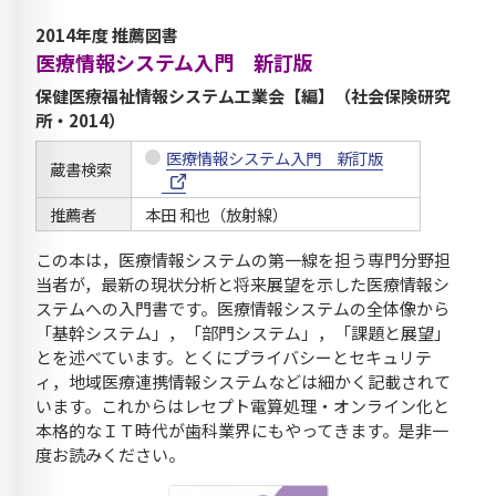
2014年度 推薦図書
医療情報システム入門 新訂版
保健医療福祉情報システム工業会【編】（社会保険研究
所・2014）
医療情報システム入門 新訂版
蔵書検索
推薦者
本田 和也（放射線）
この本は，医療情報システムの第一線を担う専門分野担
当者が，最新の現状分析と将来展望を示した医療情報シ
ステムへの入門書です。医療情報システムの全体像から
「基幹システム」，「部門システム」，「課題と展望」
とを述べています。とくにプライバシーとセキュリテ
ィ，地域医療連携情報システムなどは細かく記載されて
います。これからはレセプト電算処理・オンライン化と
本格的なＩＴ時代が歯科業界にもやってきます。是非一
度お読みください。