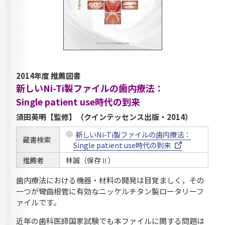
2014年度 推薦図書
新しいNi-Ti製ファイルの歯内療法：
Single patient use時代の到来
須田英明【監修】（クインテッセンス出版・2014）
新しいNi-Ti製ファイルの歯内療法：
蔵書検索
Single patient use時代の到来
推薦者
林誠（保存Ⅱ）
歯内療法における機器・材料の開発は目覚ましく，その
一つが彎曲根管に有効なニッケルチタン製ロータリーフ
ァイルです。
近年の歯科医師国家試験でも本ファイルに関する問題は