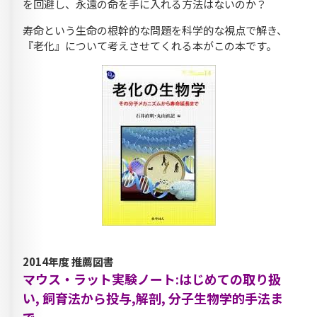
を回避し、永遠の命を手に入れる方法はないのか？
寿命という生命の根幹的な問題を科学的な視点で解き、
『老化』について考えさせてくれる本がこの本です。
2014年度 推薦図書
マウス・ラット実験ノート:はじめての取り扱
い, 飼育法から投与,解剖, 分子生物学的手法ま