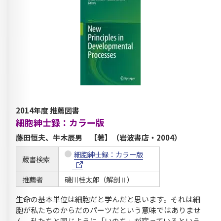
2014年度 推薦図書
細胞紳士録：カラー版
藤田恒夫、牛木辰男 【著】（岩波書店・2004）
細胞紳士録：カラー版
蔵書検索
推薦者
磯川桂太郎（解剖Ⅱ）
生命の基本単位は細胞だと学んだと思います。それは細
胞が私たちのからだのパーツだという意味ではありませ
ん。私たちと同じように「いのち」が宿っているという