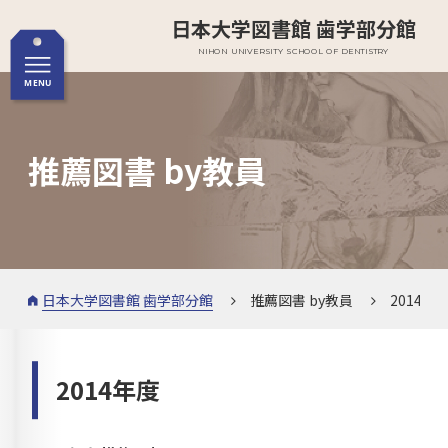
日本大学図書館 歯学部分館
NIHON UNIVERSITY SCHOOL OF DENTISTRY
推薦図書 by教員
日本大学図書館 歯学部分館
推薦図書 by教員
2014年
2014年度