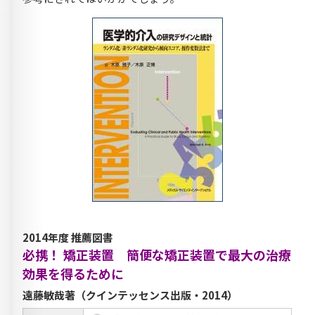
2014年度 推薦図書
必携！ 矯正装置 簡便な矯正装置で最大の治療
効果を得るために
遠藤敏哉著（クインテッセンス出版・2014）