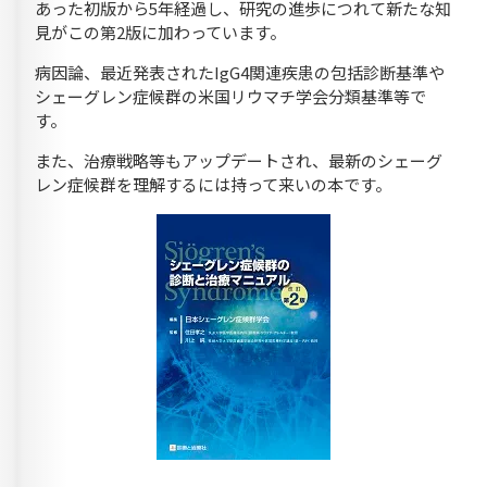
あった初版から5年経過し、研究の進歩につれて新たな知
見がこの第2版に加わっています。
病因論、最近発表されたIgG4関連疾患の包括診断基準や
シェーグレン症候群の米国リウマチ学会分類基準等で
す。
また、治療戦略等もアップデートされ、最新のシェーグ
レン症候群を理解するには持って来いの本です。