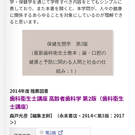
学・保健学を通じて学修すべき内容をとてもシンプルに
表しており、また本書を開くと、本学問が、人々の健康
に関係するあらゆることを対象にしているのが理解でき
ると思います。
保健生態学 第2版
（最新歯科衛生士教本；歯・口腔の
健康と予防に関わる人間と社会の仕
組み；1 ）
2014年度 推薦図書
歯科衛生士講座 高齢者歯科学 第2版（歯科衛生
士講座）
森戸光彦【編集主幹】（永末書店・2014＜第3版：2017
＞）
第2版