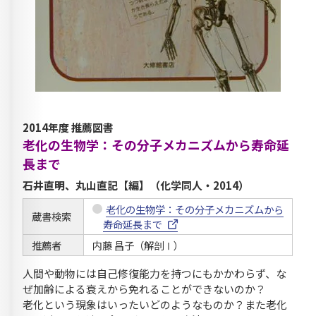
2014年度 推薦図書
老化の生物学：その分子メカニズムから寿命延
長まで
石井直明、丸山直記【編】（化学同人・2014）
老化の生物学：その分子メカニズムから
蔵書検索
寿命延長まで
推薦者
内藤 昌子（解剖Ⅰ）
人間や動物には自己修復能力を持つにもかかわらず、な
ぜ加齢による衰えから免れることができないのか？
老化という現象はいったいどのようなものか？また老化