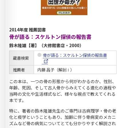
2014年度 推薦図書
骨が語る：スケルトン探偵の報告書
鈴木隆雄【著】（大修館書店・2000）
骨が語る：スケルトン探偵の報告書
蔵書検索
推薦者
内藤 昌子（解剖Ⅰ）
この本は、一つの骨の形態から何がわかるのか、性別、
年齢、死因、そして古人骨からみえてくる進化の過程や
当時の文化や生活様式など、様々な視点で教えてくれる
本です。
特に、著者の鈴木隆雄先生のご専門は古病理学・骨の老
化と疫学ということもあり、加齢に伴う骨病変のメカニ
ズムなど骨の病気についてとても分かりやすく解説され