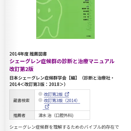
2014年度 推薦図書
シェーグレン症候群の診断と治療マニュアル
改訂第2版
日本シェーグレン症候群学会【編】（診断と治療社・
2014＜改訂第3版：2018＞）
改訂第2版
蔵書検索
改訂第3版（2014）
推薦者
清水 治（口腔外科)
シェーグレン症候群を理解するためのバイブル的存在で