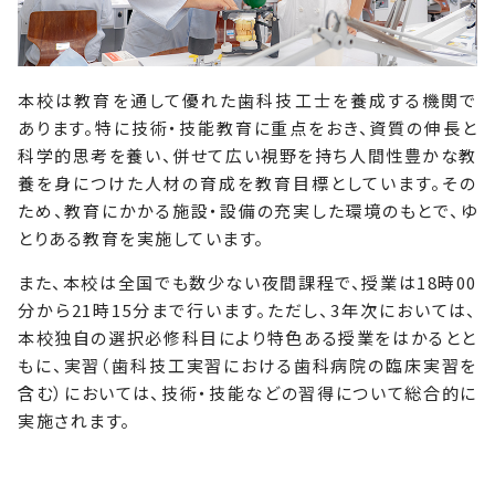
本校は教育を通して優れた歯科技工士を養成する機関で
あります。特に技術・技能教育に重点をおき、資質の伸長と
科学的思考を養い、併せて広い視野を持ち人間性豊かな教
養を身につけた人材の育成を教育目標としています。その
ため、教育にかかる施設・設備の充実した環境のもとで、ゆ
とりある教育を実施しています。
また、本校は全国でも数少ない夜間課程で、授業は18時00
分から21時15分まで行います。ただし、3年次においては、
本校独自の選択必修科目により特色ある授業をはかるとと
もに、実習（歯科技工実習における歯科病院の臨床実習を
含む）においては、技術・技能などの習得について総合的に
実施されます。