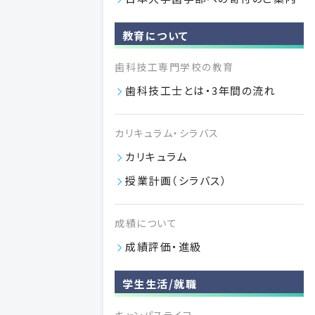
成績評価・進級
教育について
歯科技工専門学校の教育
歯科技工士とは・3年間の流れ
カリキュラム・シラバス
カリキュラム
授業計画（シラバス）
付属施設
成績について
日本大学歯学部
成績評価・進級
図書館
日本大学歯学部
学生生活/就職
歯科病院
日本大学歯学部付属