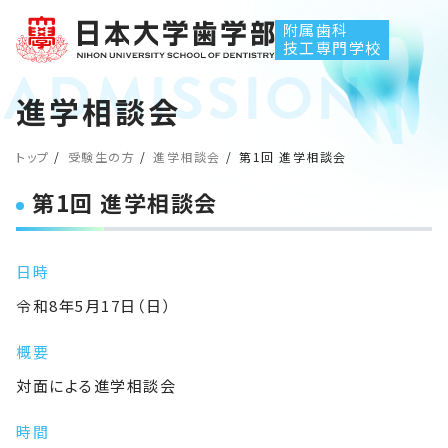
附属歯科
技工専門学校
進学相談会
トップ
受験生の方
進学相談会
第1回 進学相談会
第1回 進学相談会
日時
令和8年5月17日（日）
概要
対面による進学相談会
時間