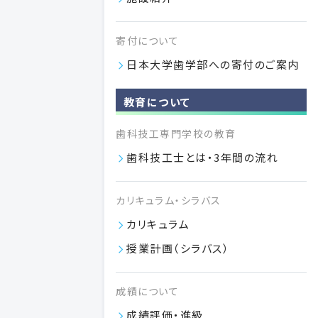
広くご寄付を募っておりますので、ご支援のほどよろしくお願い
申し上げます。
寄付について
VIEW MORE
日本大学歯学部への寄付のご案内
教育について
歯科技工専門学校の教育
歯科技工士とは・3年間の流れ
カリキュラム・シラバス
カリキュラム
授業計画（シラバス）
付属施設
成績について
日本大学歯学部
成績評価・進級