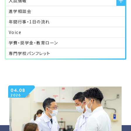
入試情報
進学相談会
年間行事・1日の流れ
Voice
学費・奨学金・教育ローン
専門学校パンフレット
04.08
2026