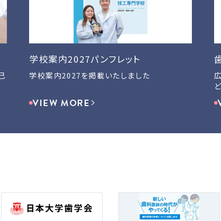
学校案内2027パンフレット
己
学校案内2027を掲載いたしました
VIEW MORE