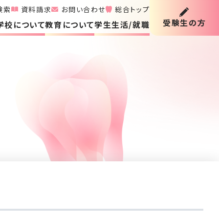
検索
資料請求
お問い合わせ
総合トップ
受験生の方
学校について
教育について
学生生活/就職