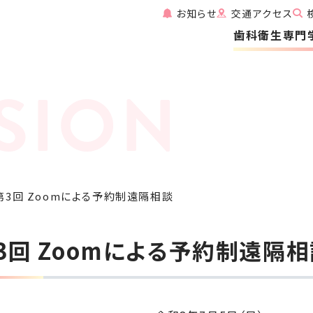
お知らせ
交通アクセス
歯科衛生専門
第3回 Zoomによる予約制遠隔相談
3回 Zoomによる予約制遠隔相