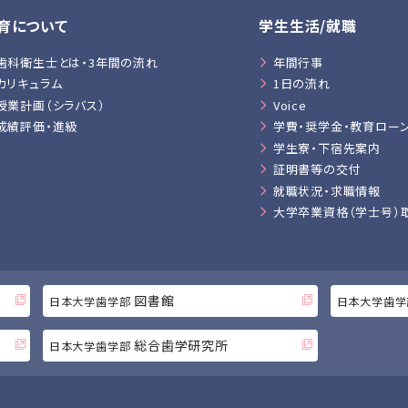
育について
学生生活/就職
歯科衛生士とは・3年間の流れ
年間行事
カリキュラム
1日の流れ
授業計画（シラバス）
Voice
成績評価・進級
学費・奨学金・教育ロー
学生寮・下宿先案内
証明書等の交付
就職状況・求職情報
大学卒業資格（学士号）
図書館
日本大学歯学部
日本大学歯学
総合歯学研究所
日本大学歯学部