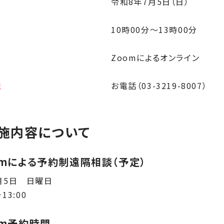
令和8年7月5日（日）
10時00分～13時00分
Zoomによるオンライン
法
お電話（03-3219-8007）
施内容について
omによる予約制遠隔相談（予定）
月5日 日曜日
－13:00
om予約時間