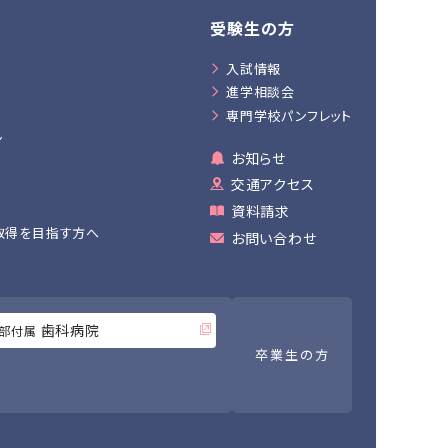
受験生の方
入試情報
進学相談会
専門学校パンフレット
ン
お知らせ
交通アクセス
資料請求
取得を目指す方へ
お問い合わせ
歯科病院
部付属
卒業生の方