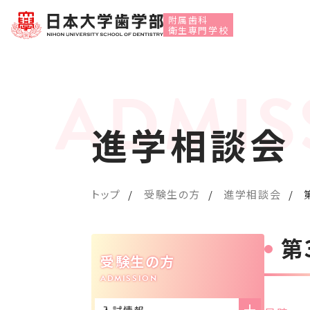
附属歯科
衛生専門学校
進学相談会
トップ
受験生の方
進学相談会
第
受験生の方
入試情報