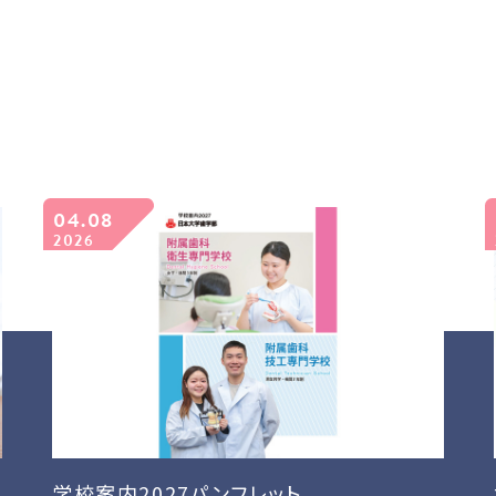
04.08
2026
学校案内2027パンフレット