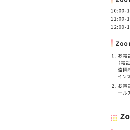
10:00-1
11:00-1
12:00-1
Zo
お電
（電話
遠隔
イン
お電
ールア
Z