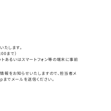
けいたします。
:00まで）
ットあるいはスマートフォン等の端末に事前
情報をお知らせいたしますので、担当者メ
c.jpまでメールを送信ください。