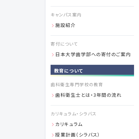
キャンパス案内
歯科衛生専門学校への寄付のご案内
施設紹介
広くご寄付を募っておりますので、ご支援のほどよろしくお願い
申し上げます。
寄付について
VIEW MORE
日本大学歯学部への寄付のご案内
教育について
歯科衛生専門学校の教育
歯科衛生士とは・3年間の流れ
カリキュラム・シラバス
カリキュラム
授業計画（シラバス）