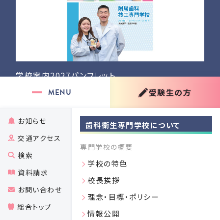
学校案内2027パンフレット
学校案内2027を掲載いたしました
受験生の方
VIEW MORE
お知らせ
歯科衛生専門学校について
08.20
交通アクセス
2025
専門学校の概要
検索
学校の特色
資料請求
校長挨拶
お問い合わせ
理念・目標・ポリシー
総合トップ
情報公開