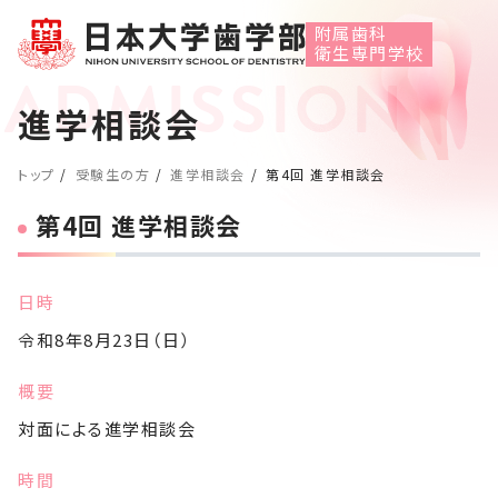
附属歯科
衛生専門学校
進学相談会
トップ
受験生の方
進学相談会
第4回 進学相談会
第4回 進学相談会
日時
令和8年8月23日（日）
概要
対面による進学相談会
時間