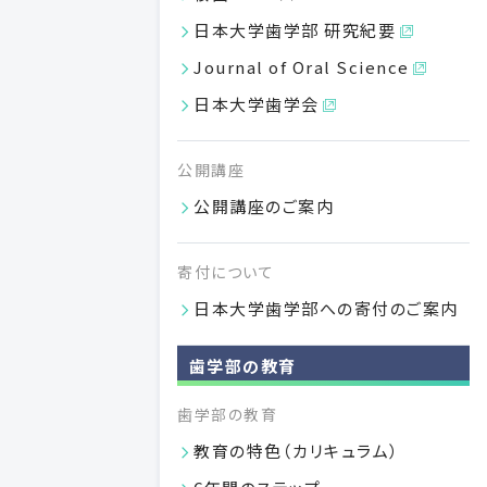
日本大学歯学部 研究紀要
Journal of Oral Science
日本大学歯学会
公開講座
公開講座のご案内
学部案内2027パンフレット
寄付について
学部案内2027パンフレットを掲載いたしました。
日本大学歯学部への寄付のご案内
VIEW MORE
歯学部の教育
04.01
2026
歯学部の教育
教育の特色（カリキュラム）