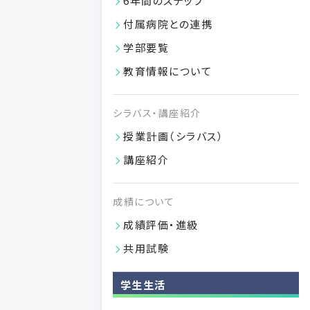
6年間のステップ
付属病院との連携
学部要覧
教育情報について
シラバス・講座紹介
学部長への意見フォーム
授業計画（シラバス）
学部長が学生の皆さんの御意見・御要望をお伺いします。
VIEW MORE
講座紹介
04.01
成績について
2026
成績評価・進級
共用試験
学生生活