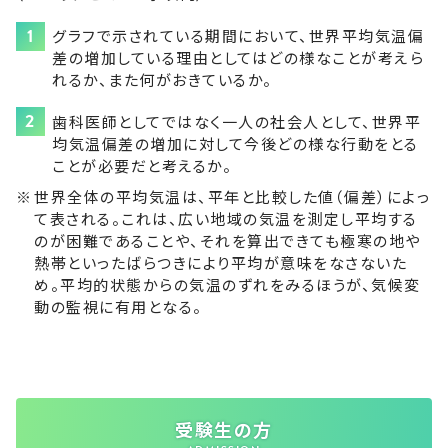
グラフで示されている期間において、世界平均気温偏
差の増加している理由としてはどの様なことが考えら
れるか、また何がおきているか。
歯科医師としてではなく一人の社会人として、世界平
均気温偏差の増加に対して今後どの様な行動をとる
ことが必要だと考えるか。
世界全体の平均気温は、平年と比較した値（偏差）によっ
て表される。これは、広い地域の気温を測定し平均する
のが困難であることや、それを算出できても極寒の地や
熱帯といったばらつきにより平均が意味をなさないた
め。平均的状態からの気温のずれをみるほうが、気候変
動の監視に有用となる。
受験生の方