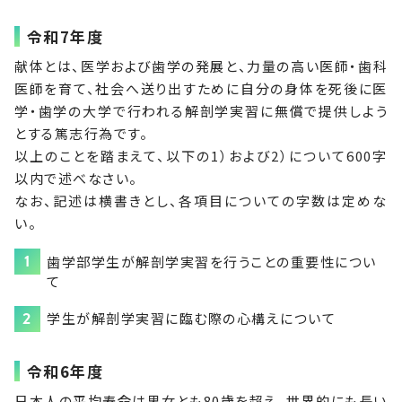
令和7年度
献体とは、医学および歯学の発展と、力量の高い医師・歯科
医師を育て、社会へ送り出すために自分の身体を死後に医
学・歯学の大学で行われる解剖学実習に無償で提供しよう
とする篤志行為です。
以上のことを踏まえて、以下の1）および2）について600字
以内で述べなさい。
なお、記述は横書きとし、各項目についての字数は定めな
い。
歯学部学生が解剖学実習を行うことの重要性につい
て
学生が解剖学実習に臨む際の心構えについて
令和6年度
日本人の平均寿命は男女とも80歳を超え、世界的にも長い