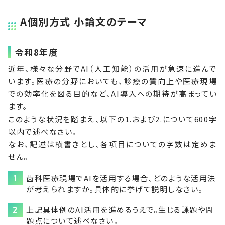
A個別方式 小論文のテーマ
令和8年度
近年、様々な分野でAI（人工知能）の活用が急速に進んで
います。医療の分野においても、診療の質向上や医療現場
での効率化を図る目的など、AI導入への期待が高まってい
ます。
このような状況を踏まえ、以下の1.および2.について600字
以内で述べなさい。
なお、記述は横書きとし、各項目についての字数は定めま
せん。
歯科医療現場でAIを活用する場合、どのような活用法
が考えられますか。具体的に挙げて説明しなさい。
上記具体例のAI活用を進めるうえで。生じる課題や問
題点について述べなさい。