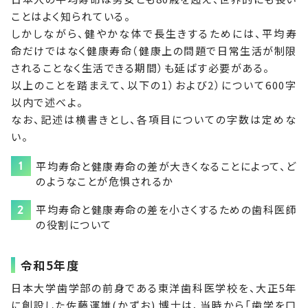
ことはよく知られている。
しかしながら、健やかな体で長生きするためには、平均寿
命だけではなく健康寿命（健康上の問題で日常生活が制限
されることなく生活できる期間）も延ばす必要がある。
以上のことを踏まえて、以下の1）および2）について600字
以内で述べよ。
なお、記述は横書きとし、各項目についての字数は定めな
い。
平均寿命と健康寿命の差が大きくなることによって、ど
のようなことが危惧されるか
平均寿命と健康寿命の差を小さくするための歯科医師
の役割について
令和5年度
日本大学歯学部の前身である東洋歯科医学校を、大正5年
に創設した佐藤運雄(かずお) 博士は、当時から「歯学を口