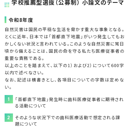
学校推薦型選抜（公募制） 小論文のテーマ
令和8年度
自然災害は国民の平穏な生活を脅かす重大な事象となる。
とくに近年、日本では「首都直下地震」がいつ発生してもお
かしくない状況と言われている。このような自然災害に常日
頃から備えることは、国民の命を守る私たち医療従事者の
重要な責務である。
以上のことを踏まえて、以下の1）および2）について600字
以内で述べなさい。
なお、記述は横書きとし、各項目についての字数は定めな
い。
「首都直下地震」発生時に歯科医療従事者に期待され
る活動について
そのような状況下での歯科医療活動で想定される課
題について