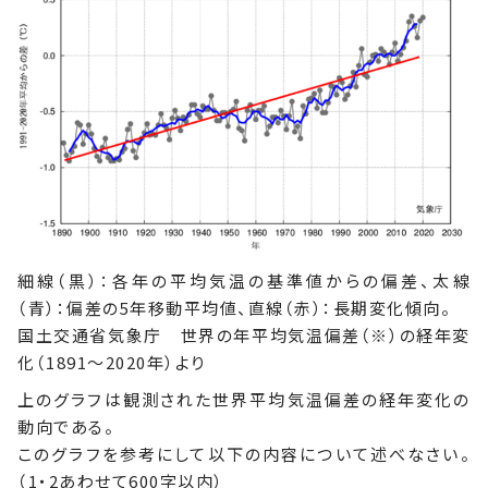
細線（黒）：各年の平均気温の基準値からの偏差、太線
（青）：偏差の5年移動平均値、直線（赤）：長期変化傾向。
国土交通省気象庁 世界の年平均気温偏差（※）の経年変
化（1891〜2020年）より
上のグラフは観測された世界平均気温偏差の経年変化の
動向である。
このグラフを参考にして以下の内容について述べなさい。
（1・2あわせて600字以内）